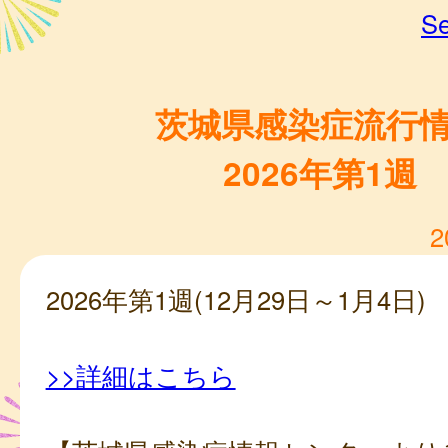
Se
茨城県感染症流行
2026年第1週
2
2026年第1週(12月29日～1月4日)
>>詳細はこちら