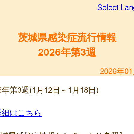
Select La
茨城県感染症流行情報
2026年第3週
2026年0
26年第3週(1月12日～1月18日)
詳細はこちら