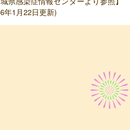
茨城県感染症情報センターより参照】
026年1月22日更新)