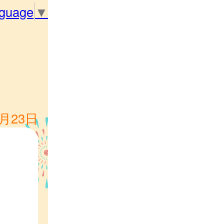
nguage
▼
1月23日