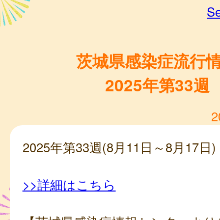
Se
茨城県感染症流行
2025年第33週
2
2025年第33週(8月11日～8月17日)
>>詳細はこちら