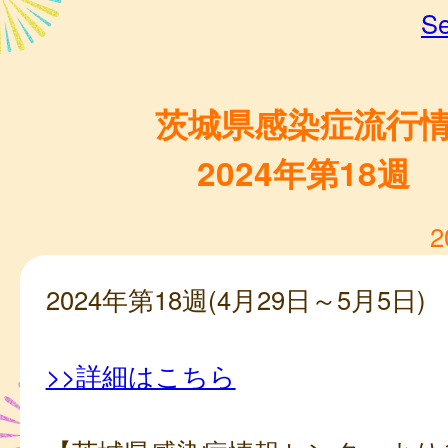
Se
茨城県感染症流行
2024年第18週
2
2024年第18週(4月29日～5月5日)
>>詳細はこちら