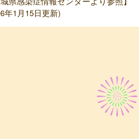
茨城県感染症情報センターより参照】
026年1月15日更新)