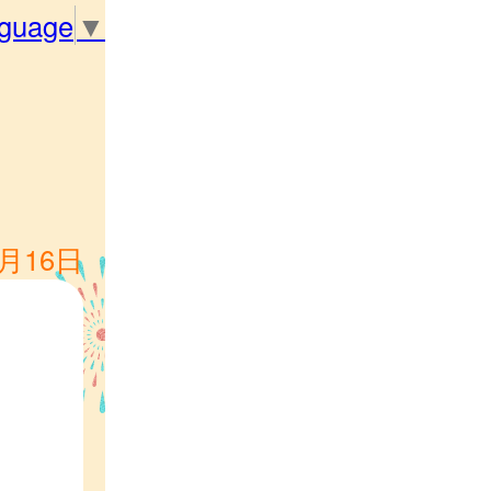
nguage
▼
1月16日