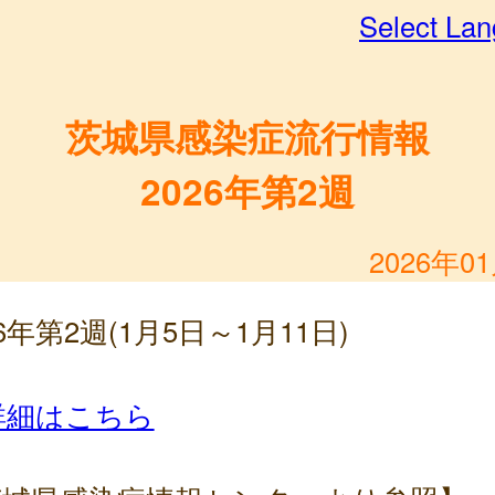
Select La
茨城県感染症流行情報
2026年第2週
2026年0
26年第2週(1月5日～1月11日)
詳細はこちら