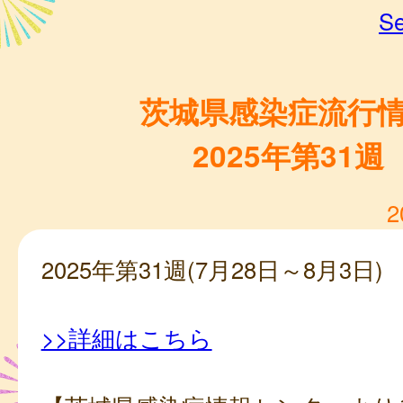
Se
茨城県感染症流行
2025年第31週
2
2025年第31週(7月28日～8月3日)
>>詳細はこちら