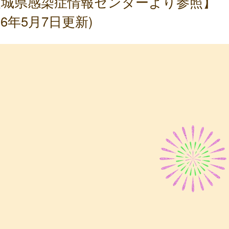
茨城県感染症情報センターより参照】
026年5月7日更新)