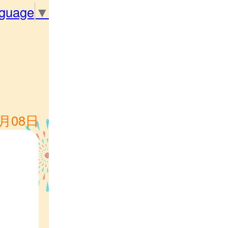
nguage
▼
5月08日