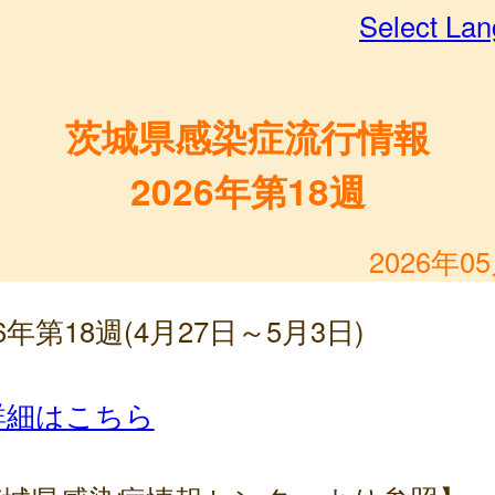
Select La
茨城県感染症流行情報
2026年第18週
2026年0
26年第18週(4月27日～5月3日)
詳細はこちら