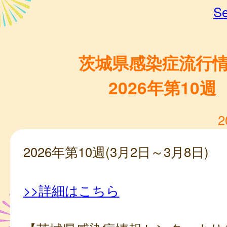
Se
茨城県感染症流行
2026年第10週
2
2026年第10週(3月2日～3月8日)
>>詳細はこちら