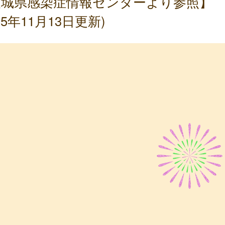
茨城県感染症情報センターより参照】
025年11月13日更新)