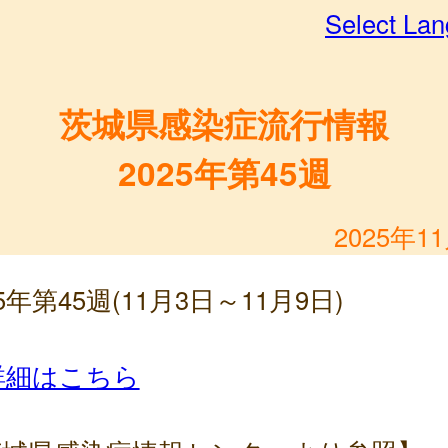
Select La
茨城県感染症流行情報
2025年第45週
2025年1
25年第45週(11月3日～11月9日)
詳細はこちら