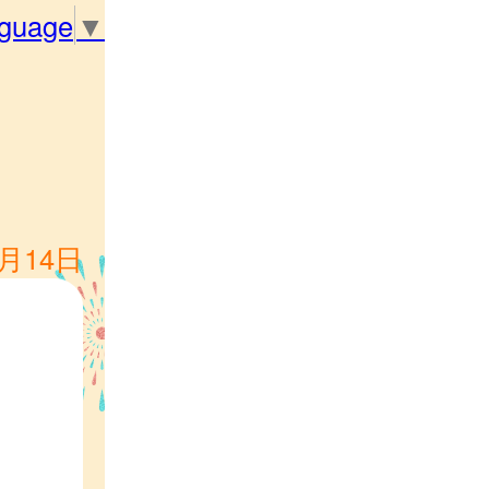
nguage
▼
1月14日