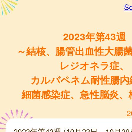
Se
2023年第43週
～結核、腸管出血性大腸
レジオネラ症、
カルバペネム耐性腸内
細菌感染症、急性脳炎、
2
2023年第43週 (10月23日～10月29