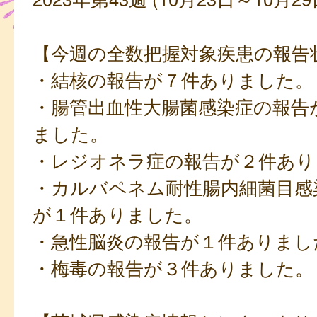
【今週の全数把握対象疾患の報告
・結核の報告が７件ありました。
・腸管出血性大腸菌感染症の報告
ました。
・レジオネラ症の報告が２件あり
・カルバペネム耐性腸内細菌目感
が１件ありました。
・急性脳炎の報告が１件ありまし
・梅毒の報告が３件ありました。