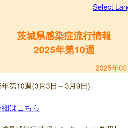
Select La
茨城県感染症流行情報
2025年第10週
2025年0
25年第10週(3月3日～3月9日)
詳細はこちら