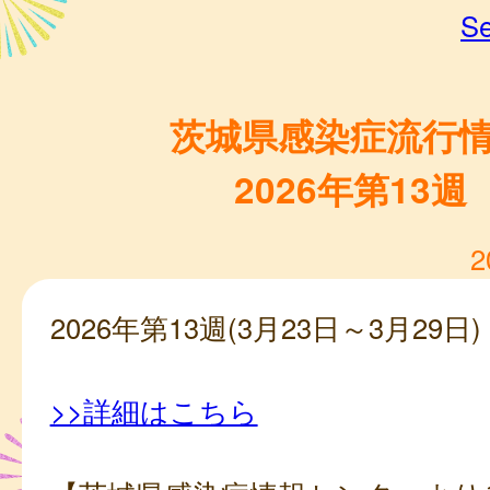
Se
茨城県感染症流行
2026年第13週
2
2026年第13週(3月23日～3月29日)
>>詳細はこちら