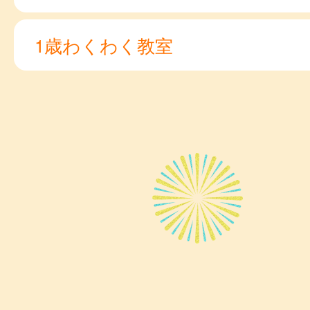
1歳わくわく教室