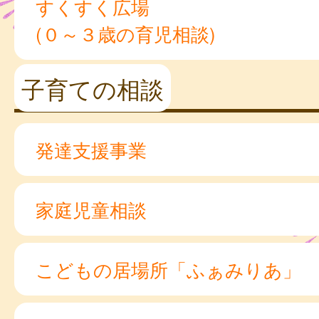
すくすく広場
(０～３歳の育児相談)
子育ての相談
発達支援事業
家庭児童相談
こどもの居場所「ふぁみりあ」