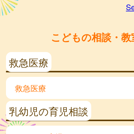
Se
こどもの相談・教
救急医療
救急医療
乳幼児の育児相談