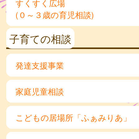
すくすく広場
(０～３歳の育児相談)
子育ての相談
発達支援事業
家庭児童相談
こどもの居場所「ふぁみりあ」