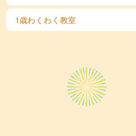
1歳わくわく教室