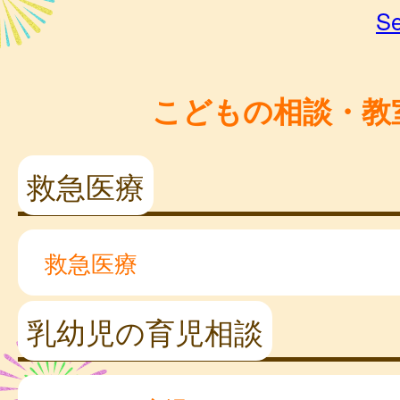
Se
こどもの相談・教
救急医療
救急医療
乳幼児の育児相談