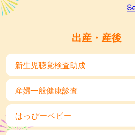
Se
出産・産後
新生児聴覚検査助成
産婦一般健康診査
はっぴーベビー