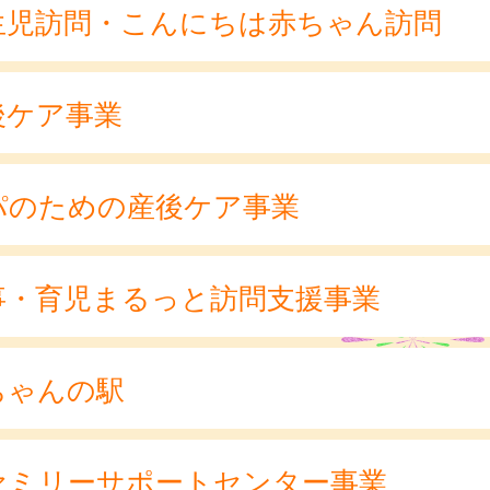
生児訪問・こんにちは赤ちゃん訪問
後ケア事業
パのための産後ケア事業
事・育児まるっと訪問支援事業
ちゃんの駅
ァミリーサポートセンター事業