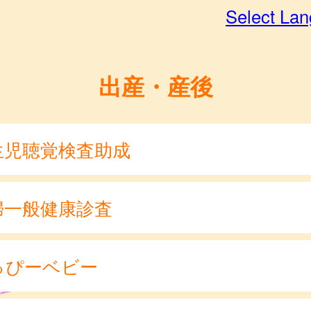
Select La
出産・産後
生児聴覚検査助成
婦一般健康診査
っぴーベビー