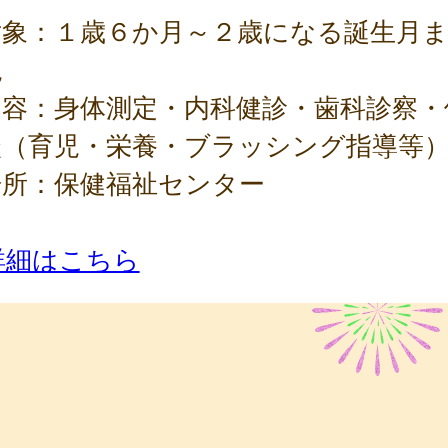
対象：１歳６か月～２歳になる誕生月
児
内容：身体測定・内科健診・歯科診察・
談（育児・栄養・ブラッシング指導等
場所：保健福祉センター
詳細はこちら