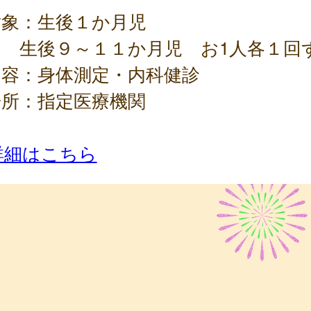
対象：生後１か月児
後９～１１か月児 お1人各１回
内容：身体測定・内科健診
場所：指定医療機関
詳細はこちら