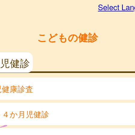
Select La
こどもの健診
児健診
児健康診査
～４か月児健診