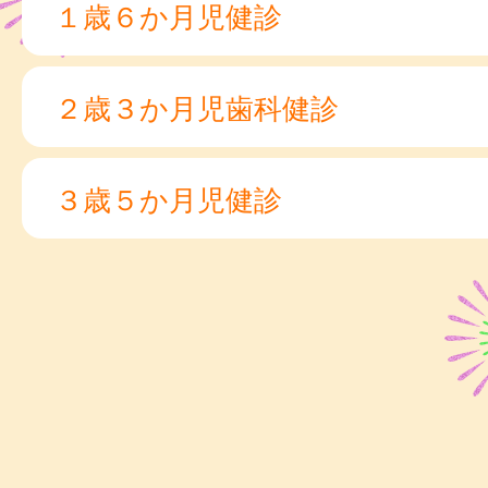
１歳６か月児健診
２歳３か月児歯科健診
３歳５か月児健診