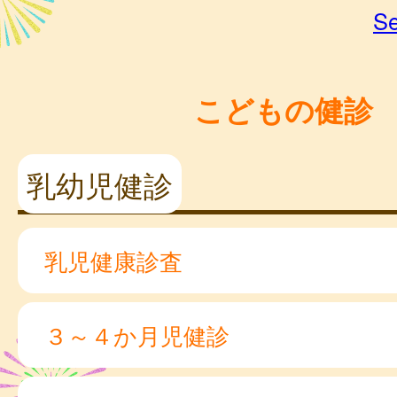
Se
こどもの健診
乳幼児健診
乳児健康診査
３～４か月児健診