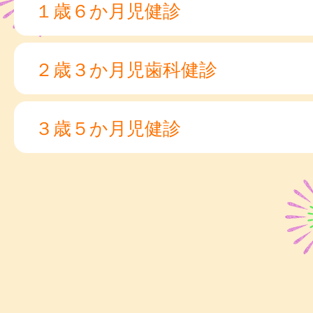
１歳６か月児健診
２歳３か月児歯科健診
３歳５か月児健診