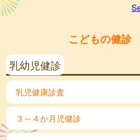
Se
こどもの健診
乳幼児健診
乳児健康診査
３～４か月児健診