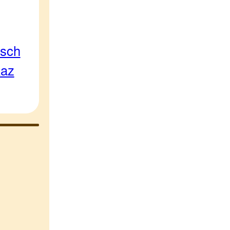
-sch
kaz