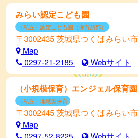
みらい認定こども園
（私立）認定こども園（保育所部）
〒3002435 茨城県つくばみらい市
Map
0297-21-2185
Webサイト
（小規模保育）エンジェル保育園
（私立）地域型保育
〒3002445 茨城県つくばみらい市小
Map
0297-52-8225
Webサイト