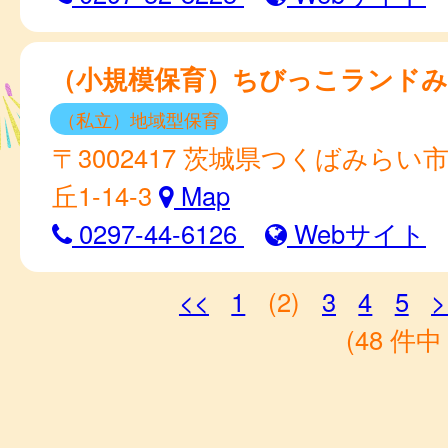
（小規模保育）ちびっこランドみ
（私立）地域型保育
〒3002417 茨城県つくばみらい
丘1-14-3
Map
0297-44-6126
Webサイト
<<
1
(2)
3
4
5
>
(48 件中 