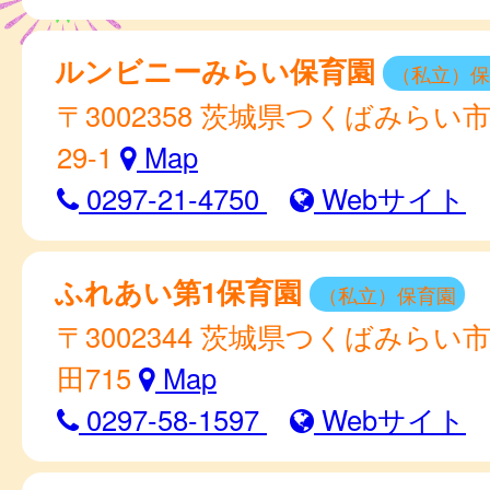
ルンビニーみらい保育園
（私立）保
〒3002358 茨城県つくばみらい市
29-1
Map
0297-21-4750
Webサイト
ふれあい第1保育園
（私立）保育園
〒3002344 茨城県つくばみらい
田715
Map
0297-58-1597
Webサイト