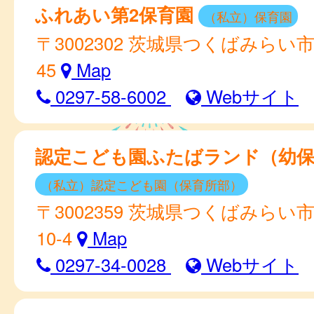
ふれあい第2保育園
（私立）保育園
〒3002302 茨城県つくばみらい市 
45
Map
0297-58-6002
Webサイト
認定こども園ふたばランド（幼保
（私立）認定こども園（保育所部）
〒3002359 茨城県つくばみらい
10-4
Map
0297-34-0028
Webサイト