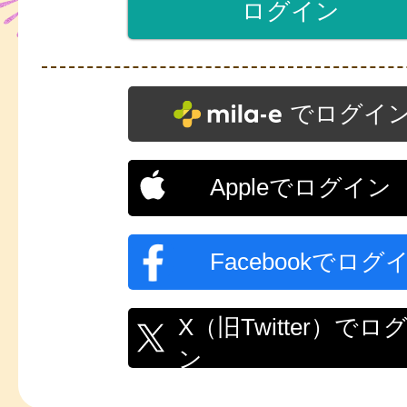
でログイ
Appleでログイン
Facebookでログ
X（旧Twitter）でロ
ン