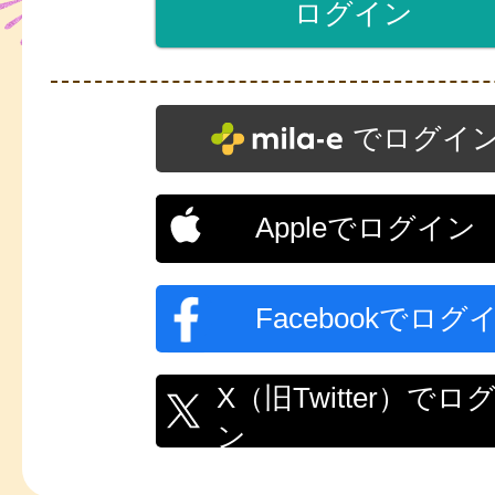
でログイ
Appleでログイン
Facebookでログ
X（旧Twitter）でロ
ン