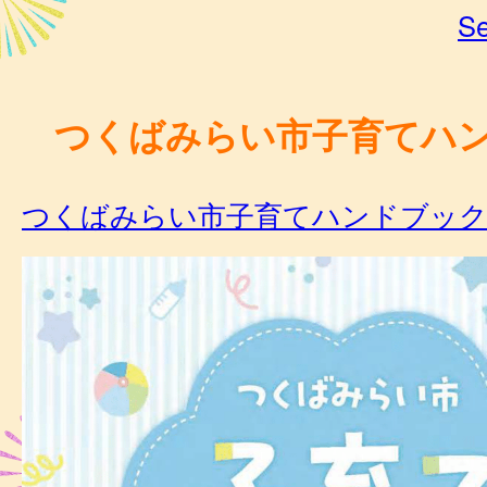
Se
つくばみらい市子育てハ
つくばみらい市子育てハンドブック [PDF