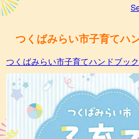
Se
つくばみらい市子育てハ
つくばみらい市子育てハンドブック [PDF