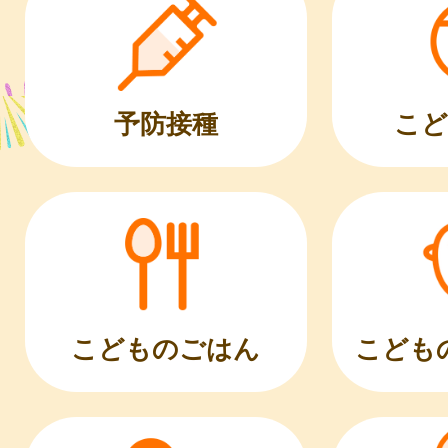
こど
予防接種
こどものごはん
こども