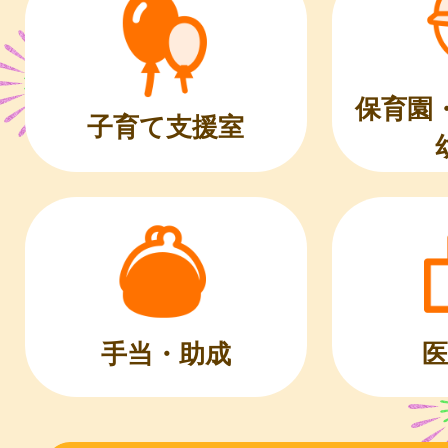
保育園
子育て支援室
医
手当・助成