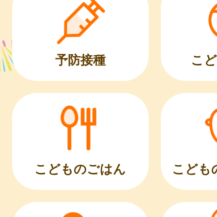
こど
予防接種
こどものごはん
こども