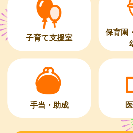
保育園
子育て支援室
医
手当・助成