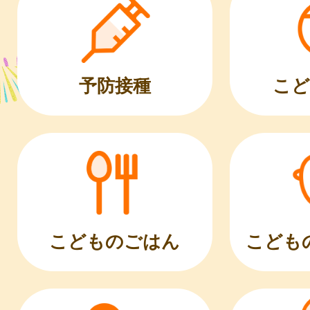
こど
予防接種
こどものごはん
こども