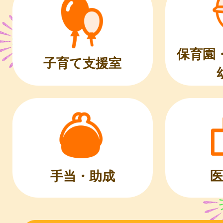
保育園
子育て支援室
医
手当・助成