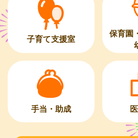
保育園
子育て支援室
医
手当・助成