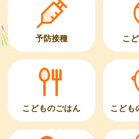
こど
予防接種
こどものごはん
こども