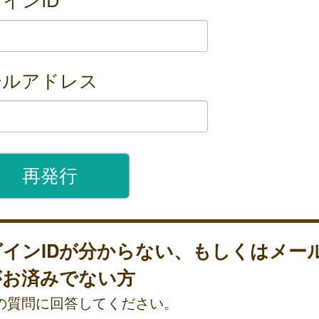
ールアドレス
グインIDが分からない、もしくはメー
がお済みでない方
の質問に回答してください。