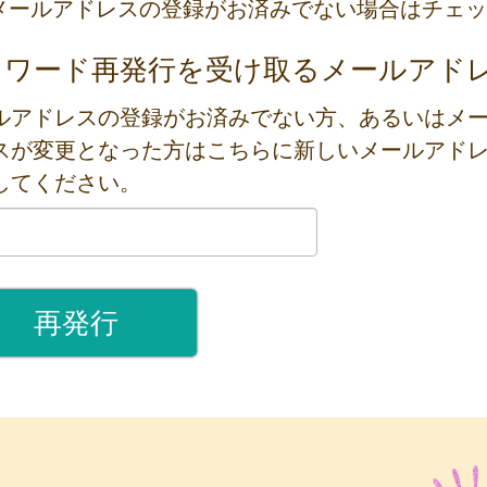
メールアドレスの登録がお済みでない場合はチェッ
スワード再発行を受け取るメールアド
ルアドレスの登録がお済みでない方、あるいはメ
スが変更となった方はこちらに新しいメールアド
してください。