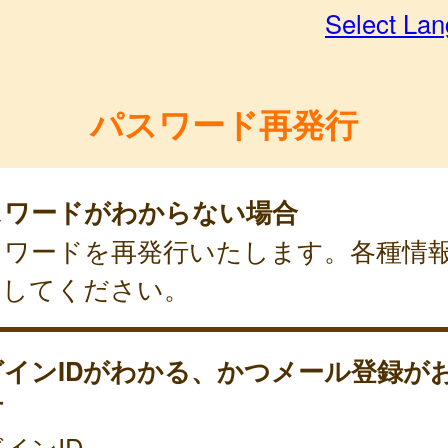
Select La
パスワード再発行
スワードがわからない場合
スワードを再発行いたします。各種情
力してください。
グインIDがわかる、かつメール登録が
方
インID