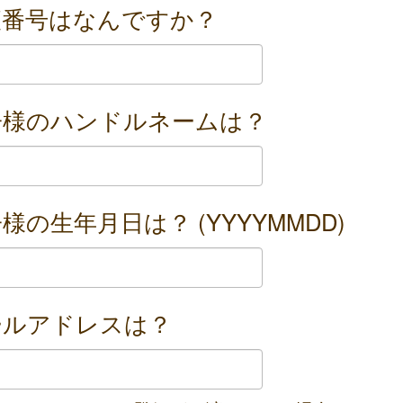
便番号はなんですか？
子様のハンドルネームは？
様の生年月日は？ (YYYYMMDD)
ールアドレスは？