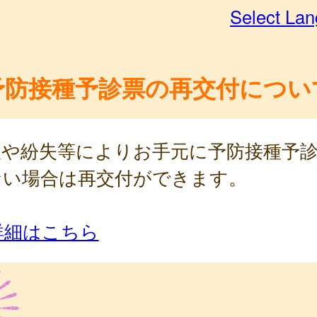
Select La
予防接種予診票の再交付につい
入や紛失等によりお手元に予防接種予
ない場合は再交付ができます。
詳細はこちら