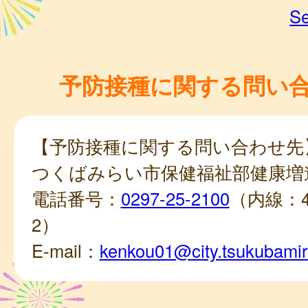
Se
予防接種に関する問い
【予防接種に関する問い合わせ先
つくばみらい市保健福祉部健康増
電話番号：
0297-25-2100
（内線：45
2）
E-mail：
kenkou01@city.tsukubamira