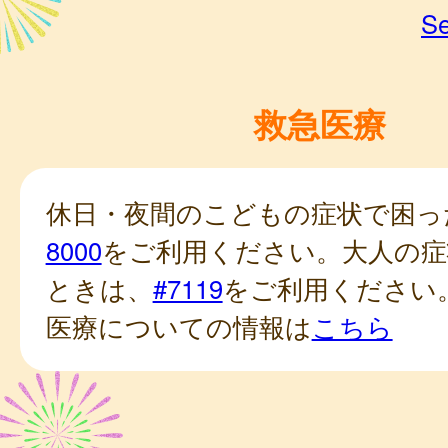
Se
救急医療
休日・夜間のこどもの症状で困っ
8000
をご利用ください。大人の症
ときは、
#7119
をご利用ください
医療についての情報は
こちら