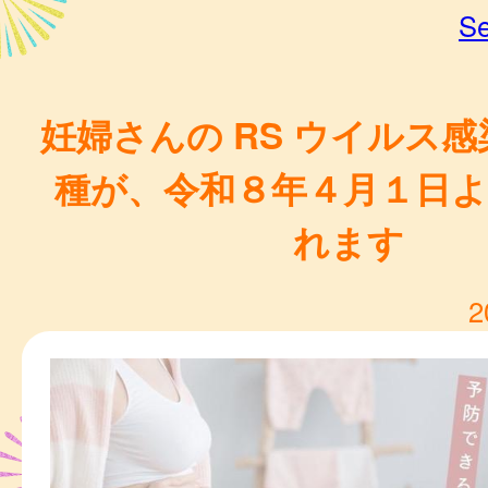
Se
妊婦さんの RS ウイルス
種が、令和８年４月１日よ
れます
2