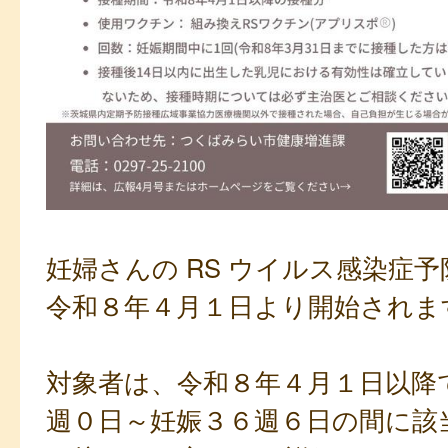
妊婦さんの RS ウイルス感染症
令和８年４月１日より開始されま
対象者は、令和８年４月１日以降
週０日～妊娠３６週６日の間に該