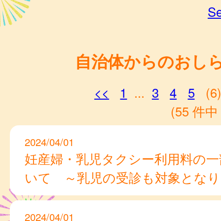
Se
自治体からのおし
<<
1
...
3
4
5
(6
(55 件中 
2024/04/01
妊産婦・乳児タクシー利用料の一
いて ～乳児の受診も対象となり
2024/04/01