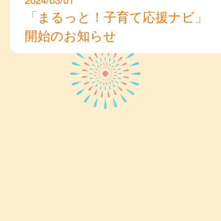
「まるっと！子育て応援ナビ」
開始のお知らせ