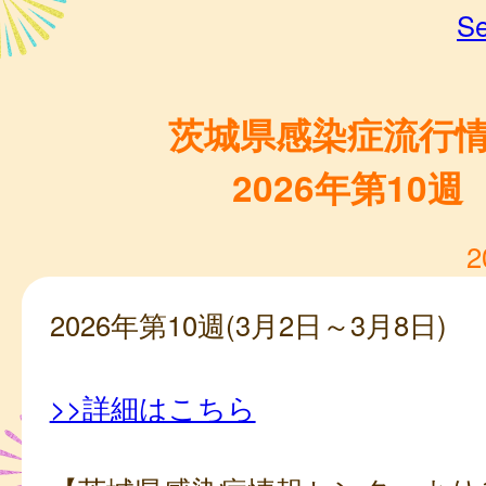
Se
茨城県感染症流行
2026年第10週
2
2026年第10週(3月2日～3月8日)
>>詳細はこちら