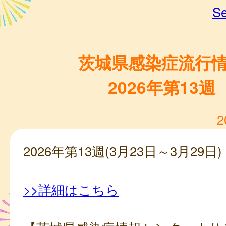
Se
茨城県感染症流行
2026年第13週
2
2026年第13週(3月23日～3月29日)
>>詳細はこちら