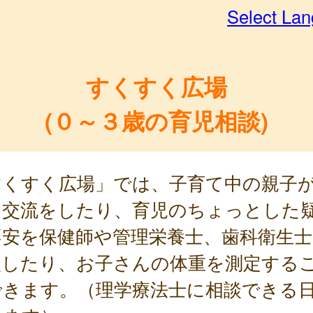
Select La
すくすく広場
(０～３歳の育児相談)
すくすく広場」では、子育て中の親子
に交流をしたり、育児のちょっとした
不安を保健師や管理栄養士、歯科衛生士
談したり、お子さんの体重を測定する
できます。（理学療法士に相談できる