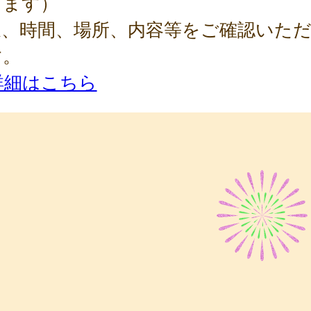
ります）
象、時間、場所、内容等をご確認いた
す。
詳細はこちら