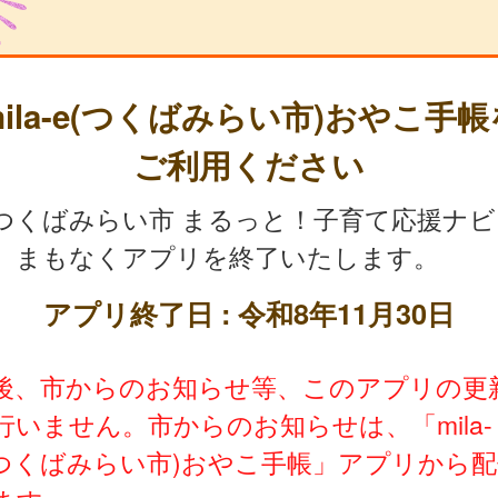
mila-e(つくばみらい市)おやこ手帳
ご利用ください
つくばみらい市 まるっと！子育て応援ナビ
、まもなくアプリを終了いたします。
アプリ終了日 : 令和8年11月30日
後、市からのお知らせ等、このアプリの更
行いません。市からのお知らせは、「mila-
(つくばみらい市)おやこ手帳」アプリから