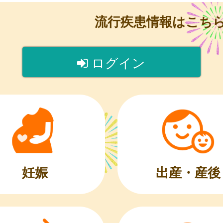
流行疾患情報はこち
ログイン
出産・産後
妊娠